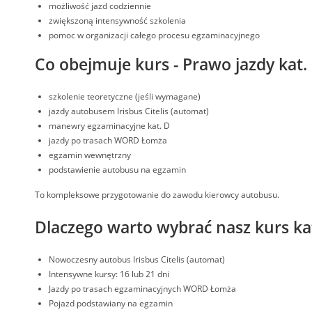
możliwość jazd codziennie
zwiększoną intensywność szkolenia
pomoc w organizacji całego procesu egzaminacyjnego
Co obejmuje kurs - Prawo jazdy kat
szkolenie teoretyczne (jeśli wymagane)
jazdy autobusem Irisbus Citelis (automat)
manewry egzaminacyjne kat. D
jazdy po trasach WORD Łomża
egzamin wewnętrzny
podstawienie autobusu na egzamin
To kompleksowe przygotowanie do zawodu kierowcy autobusu.
Dlaczego warto wybrać nasz kurs ka
Nowoczesny autobus Irisbus Citelis (automat)
Intensywne kursy: 16 lub 21 dni
Jazdy po trasach egzaminacyjnych WORD Łomża
Pojazd podstawiany na egzamin