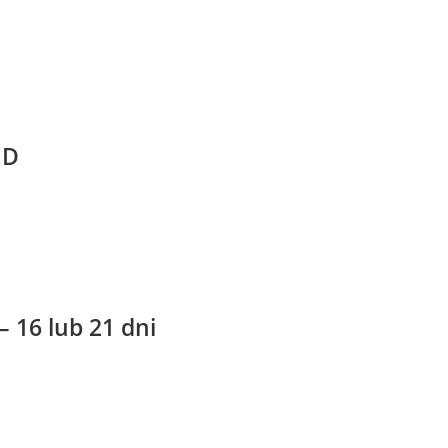
 D
– 16 lub 21 dni