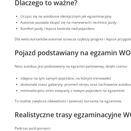
Dlaczego to ważne?
Uczysz się na autobusie identycznym jak egzaminacyjny
Automat pozwala skupić się na manewrach i technice jazdy
Komfort jazdy i lepsza kontrola nad pojazdem
Dla wielu kursantów automat oznacza szybszy progres i lepsze przygo
Pojazd podstawiany na egzamin W
Nasz autobus jest podstawiany na egzamin państwowy, dzięki czemu:
zdajesz na tym samym pojeździe, na którym trenowałeś
doskonale znasz gabaryty, promień skrętu oraz zachowanie autobu
minimalizujesz stres związany z nowym pojazdem na egzaminie
To realnie zwiększa zdawalność i pewność kursanta na egzaminie.
Realistyczne trasy egzaminacyjne
Podczas jazd poznasz: