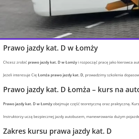
Prawo jazdy kat. D w Łomży
Chcesz zrobić
prawo jazdy kat. D w Łomży
i rozpocząć pracę jako kierowca a
Jeżeli interesuje Cię
Łomża prawo jazdy kat. D
, prowadzimy szkolenia dopasow
Prawo jazdy kat. D Łomża – kurs na au
Prawo jazdy kat. D w Łomży
obejmuje część teoretyczną oraz praktyczną. Ku
Instruktorzy uczą bezpiecznej jazdy autobusem, manewrowania dużym pojazde
Zakres kursu prawa jazdy kat. D