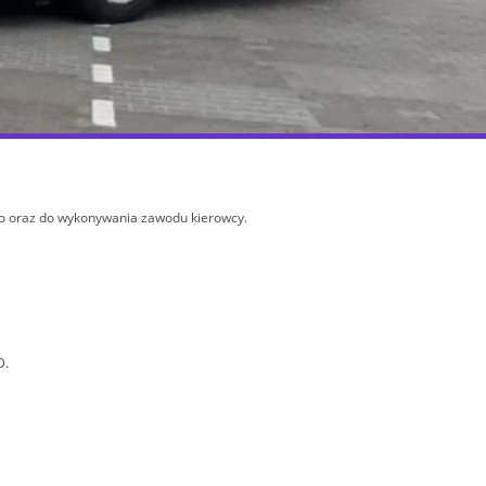
o oraz do wykonywania zawodu kierowcy.
D.