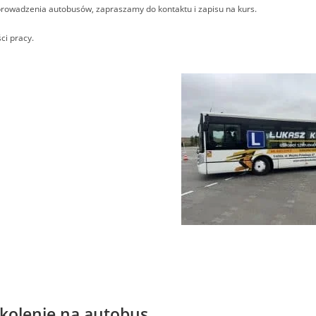
prowadzenia autobusów, zapraszamy do kontaktu i zapisu na kurs.
ci pracy.
zkolenie na autobus