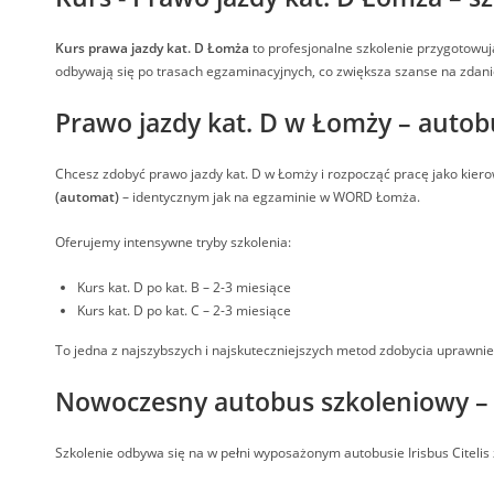
Kurs prawa jazdy kat. D Łomża
to profesjonalne szkolenie przygotow
odbywają się po trasach egzaminacyjnych, co zwiększa szanse na zdan
Prawo jazdy kat. D w Łomży – autobu
Chcesz zdobyć prawo jazdy kat. D w Łomży i rozpocząć pracę jako kier
(automat)
– identycznym jak na egzaminie w WORD Łomża.
Oferujemy intensywne tryby szkolenia:
Kurs kat. D po kat. B – 2-3 miesiące
Kurs kat. D po kat. C – 2-3 miesiące
To jedna z najszybszych i najskuteczniejszych metod zdobycia uprawni
Nowoczesny autobus szkoleniowy – I
Szkolenie odbywa się na w pełni wyposażonym autobusie Irisbus Citelis