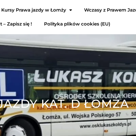
Kursy Prawa jazdy w Łomży
Wczasy z Prawem Jaz
 – Zapisz się !
Polityka plików cookies (EU)
AZDY KAT. D ŁOMŻA