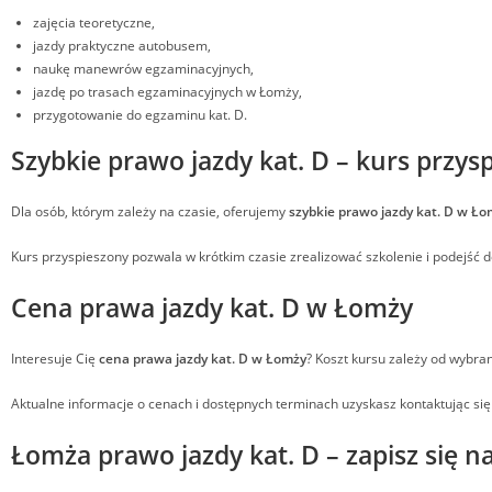
zajęcia teoretyczne,
jazdy praktyczne autobusem,
naukę manewrów egzaminacyjnych,
jazdę po trasach egzaminacyjnych w Łomży,
przygotowanie do egzaminu kat. D.
Szybkie prawo jazdy kat. D – kurs przys
Dla osób, którym zależy na czasie, oferujemy
szybkie prawo jazdy kat. D w Ł
Kurs przyspieszony pozwala w krótkim czasie zrealizować szkolenie i podejść 
Cena prawa jazdy kat. D w Łomży
Interesuje Cię
cena prawa jazdy kat. D w Łomży
? Koszt kursu zależy od wybran
Aktualne informacje o cenach i dostępnych terminach uzyskasz kontaktując się
Łomża prawo jazdy kat. D – zapisz się n