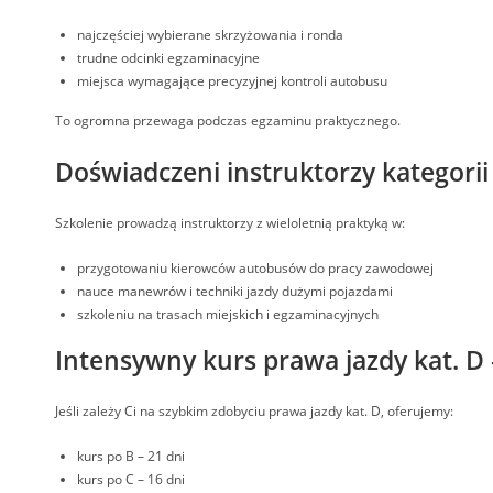
najczęściej wybierane skrzyżowania i ronda
trudne odcinki egzaminacyjne
miejsca wymagające precyzyjnej kontroli autobusu
To ogromna przewaga podczas egzaminu praktycznego.
Doświadczeni instruktorzy kategorii
Szkolenie prowadzą instruktorzy z wieloletnią praktyką w:
przygotowaniu kierowców autobusów do pracy zawodowej
nauce manewrów i techniki jazdy dużymi pojazdami
szkoleniu na trasach miejskich i egzaminacyjnych
Intensywny kurs prawa jazdy kat. D 
Jeśli zależy Ci na szybkim zdobyciu prawa jazdy kat. D, oferujemy:
kurs po B – 21 dni
kurs po C – 16 dni