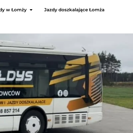
dy w Łomży
Jazdy doszkalające Łomża