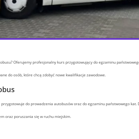
utobusu? Oferujemy profesjonalny kurs przygotowujący do egzaminu państwoweg
ane do osób, które chcą zdobyć nowe kwalifikacje zawodowe.
tobus
rs przygotowuje do prowadzenia autobusów oraz do egzaminu państwowego kat. 
m oraz poruszania się w ruchu miejskim.